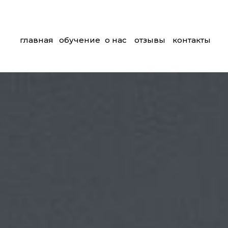
главная
обучение
о нас
отзывы
контакты