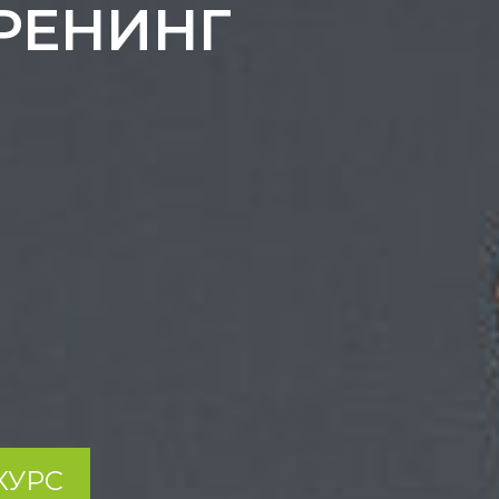
РЕНИНГ
КУРС