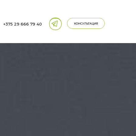
+
375 29 666 79 40
КОНСУЛЬТАЦИЯ